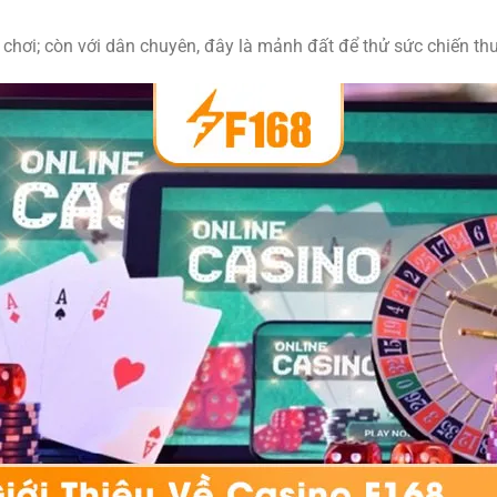
ễ chơi; còn với dân chuyên, đây là mảnh đất để thử sức chiến th