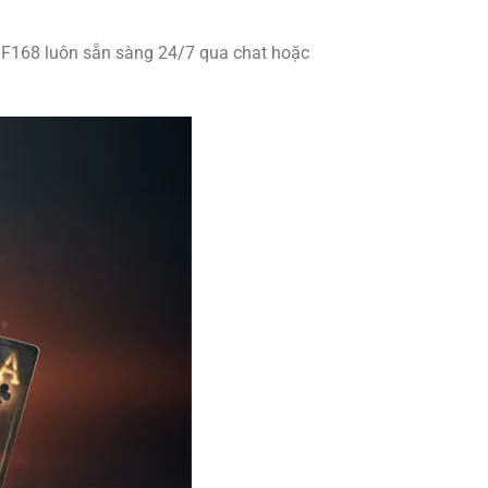
ủa F168 luôn sẵn sàng 24/7 qua chat hoặc