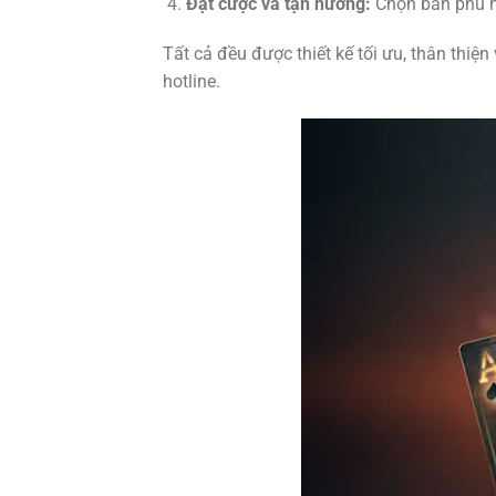
Đặt cược và tận hưởng:
Chọn bàn phù hợ
Tất cả đều được thiết kế tối ưu, thân thi
hotline.