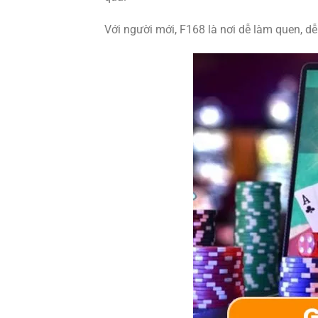
Với người mới, F168 là nơi dễ làm quen, d