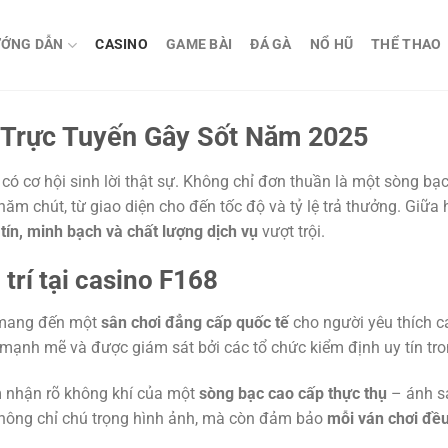
ỚNG DẪN
CASINO
GAME BÀI
ĐÁ GÀ
NỔ HŨ
THỂ THAO
 Trực Tuyến Gây Sốt Năm 2025
a có cơ hội sinh lời thật sự. Không chỉ đơn thuần là một sòng bạc
ăm chút, từ giao diện cho đến tốc độ và tỷ lệ trả thưởng. Giữa
 tín, minh bạch và chất lượng dịch vụ
vượt trội.
 trí tại casino F168
 mang đến một
sân chơi đẳng cấp quốc tế
cho người yêu thích c
ạnh mẽ và được giám sát bởi các tổ chức kiểm định uy tín tr
m nhận rõ không khí của một
sòng bạc cao cấp thực thụ
– ánh sá
 không chỉ chú trọng hình ảnh, mà còn đảm bảo
mỗi ván chơi đều