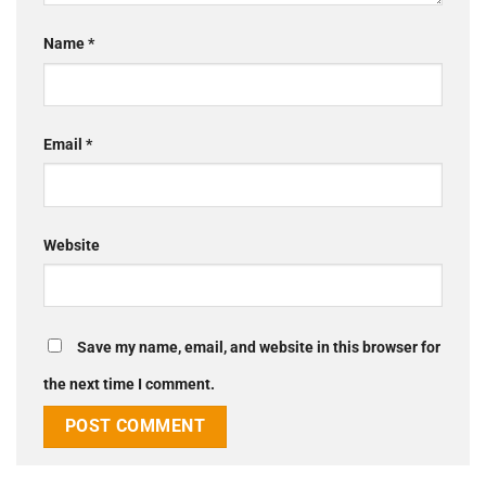
Name
*
Email
*
Website
Save my name, email, and website in this browser for
the next time I comment.