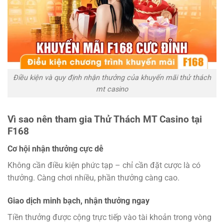
Điều kiện và quy định nhận thưởng của khuyến mãi thử thách
mt casino
Vì sao nên tham gia Thử Thách MT Casino tại
F168
Cơ hội nhận thưởng cực dễ
Không cần điều kiện phức tạp – chỉ cần đặt cược là có
thưởng. Càng chơi nhiều, phần thưởng càng cao.
Giao dịch minh bạch, nhận thưởng ngay
Tiền thưởng được cộng trực tiếp vào tài khoản trong vòng