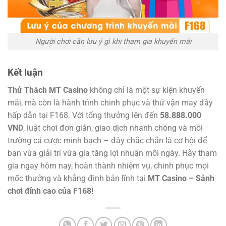
Người chơi cần lưu ý gì khi tham gia khuyến mãi
Kết luận
Thử Thách MT Casino
không chỉ là một sự kiện khuyến
mãi, mà còn là hành trình chinh phục và thử vận may đầy
hấp dẫn tại F168. Với tổng thưởng lên đến
58.888.000
VND
, luật chơi đơn giản, giao dịch nhanh chóng và môi
trường cá cược minh bạch – đây chắc chắn là cơ hội để
bạn vừa giải trí vừa gia tăng lợi nhuận mỗi ngày. Hãy tham
gia ngay hôm nay, hoàn thành nhiệm vụ, chinh phục mọi
mốc thưởng và khẳng định bản lĩnh tại
MT Casino – Sảnh
chơi đỉnh cao của F168!