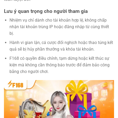
Lưu ý quan trọng cho người tham gia
Nhiệm vụ chỉ dành cho tài khoản hợp lệ, không chấp
nhận tài khoản trùng IP hoặc đăng nhập từ cùng thiết
bị.
Hành vi gian lận, cá cược đối nghịch hoặc thao túng kết
quả sẽ bị hủy phần thưởng và khóa tài khoản.
F168 có quyền điều chỉnh, tạm dừng hoặc kết thúc sự
kiện mà không cần thông báo trước để đảm bảo công
bằng cho người chơi.