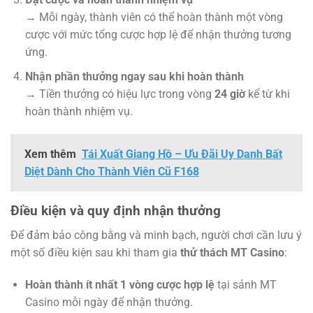
→ Mỗi ngày, thành viên có thể hoàn thành một vòng
cược với mức tổng cược hợp lệ để nhận thưởng tương
ứng.
Nhận phần thưởng ngay sau khi hoàn thành
→ Tiền thưởng có hiệu lực trong vòng
24 giờ
kể từ khi
hoàn thành nhiệm vụ.
Xem thêm
Tái Xuất Giang Hồ – Ưu Đãi Uy Danh Bất
Diệt Dành Cho Thành Viên Cũ F168
Điều kiện và quy định nhận thưởng
Để đảm bảo công bằng và minh bạch, người chơi cần lưu ý
một số điều kiện sau khi tham gia
thử thách MT Casino
:
Hoàn thành ít nhất 1 vòng cược hợp lệ
tại sảnh MT
Casino mỗi ngày để nhận thưởng.