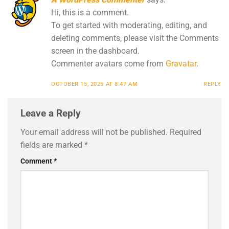
Hi, this is a comment.
To get started with moderating, editing, and
deleting comments, please visit the Comments
screen in the dashboard.
Commenter avatars come from
Gravatar
.
OCTOBER 15, 2025 AT 8:47 AM
REPLY
Leave a Reply
Your email address will not be published.
Required
fields are marked
*
Comment
*