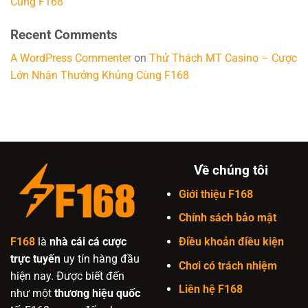
Cùng F168
Recent Comments
A WordPress Commenter
on
Thử Thách MT Casino – Cược
Lớn Nhận Thưởng Khủng Cùng F168
Về chúng tôi
Giới thiệu F168
Chính sách bảo mật
Điều khoản điều kiện
F168
là
nhà cái cá cược
trực tuyến
uy tín hàng đầu
Chơi có trách nhiệm
hiện nay. Được biết đến
Liên hệ F168
như một
thương hiệu quốc