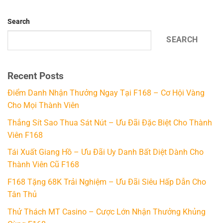
Search
SEARCH
Recent Posts
Điểm Danh Nhận Thưởng Ngay Tại F168 – Cơ Hội Vàng
Cho Mọi Thành Viên
Thắng Sít Sao Thua Sát Nút – Ưu Đãi Đặc Biệt Cho Thành
Viên F168
Tái Xuất Giang Hồ – Ưu Đãi Uy Danh Bất Diệt Dành Cho
Thành Viên Cũ F168
F168 Tặng 68K Trải Nghiệm – Ưu Đãi Siêu Hấp Dẫn Cho
Tân Thủ
Thử Thách MT Casino – Cược Lớn Nhận Thưởng Khủng